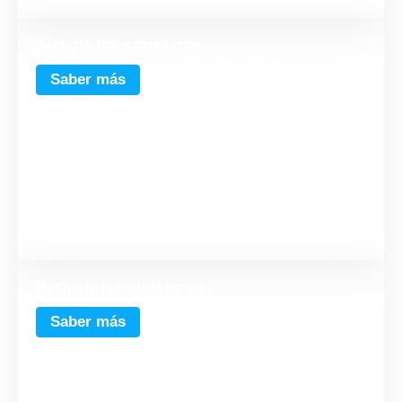
Arregla las carreteras,
Aumenta el tiempo de actividad
Saber más
Reducir las emisiones,
Alcanzar los objetivos
Saber más