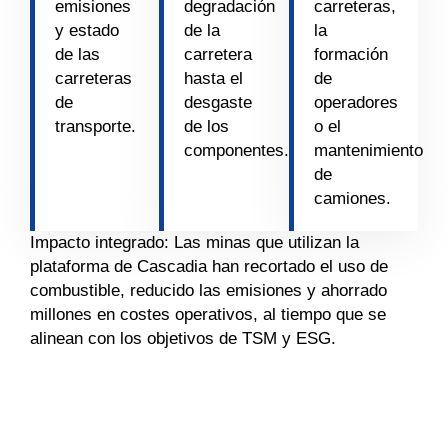
emisiones
degradación
carreteras,
y estado
de la
la
de las
carretera
formación
carreteras
hasta el
de
de
desgaste
operadores
transporte.
de los
o el
componentes.
mantenimiento
de
camiones.
Impacto integrado: Las minas que utilizan la
plataforma de Cascadia han recortado el uso de
combustible, reducido las emisiones y ahorrado
millones en costes operativos, al tiempo que se
alinean con los objetivos de TSM y ESG.