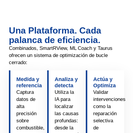
Una Plataforma. Cada
palanca de eficiencia.
Combinados, SmartRView, ML Coach y Taurus
ofrecen un sistema de optimización de bucle
cerrado:
Medida y
Analiza y
Actúa y
referencia
detecta
Optimiza
Captura
Utiliza la
Validar
datos de
IA para
intervenciones
alta
localizar
como la
precisión
las causas
reparación
sobre
profundas:
selectiva
combustible,
desde la
de