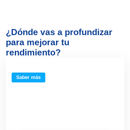
¿Dónde vas a profundizar
para mejorar tu
rendimiento?
Ahorra combustible,
Reduce costes
Saber más