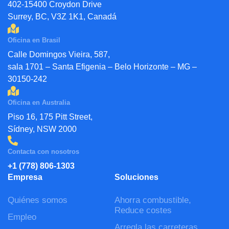
402-15400 Croydon Drive
Surrey, BC, V3Z 1K1, Canadá
Oficina en Brasil
Calle Domingos Vieira, 587,
sala 1701 – Santa Efigenia – Belo Horizonte – MG –
30150-242
Oficina en Australia
Piso 16, 175 Pitt Street,
Sídney, NSW 2000
Contacta con nosotros
+1 (778) 806-1303
Empresa
Soluciones
Quiénes somos
Ahorra combustible,
Reduce costes
Empleo
Arregla las carreteras,