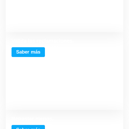
Valida las reclamaciones.
Invierte sabiamente
Saber más
Repostar menos.
Transportar más