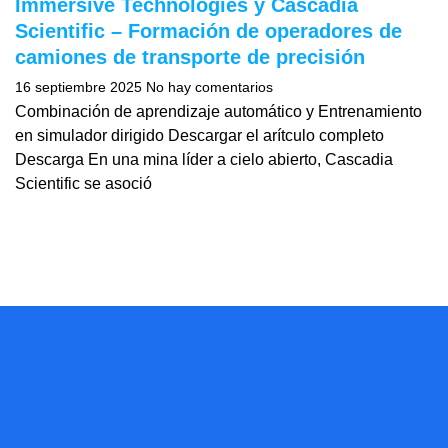
Immersive Technologies y Cascadia
Scientific – Formación de operadores de
camiones de transporte de precisión
16 septiembre 2025
No hay comentarios
Combinación de aprendizaje automático y Entrenamiento
en simulador dirigido Descargar el arítculo completo
Descarga En una mina líder a cielo abierto, Cascadia
Scientific se asoció