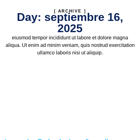
[ ARCHIVE ]
Day: septiembre 16,
2025
eiusmod tempor incididunt ut labore et dolore magna
aliqua. Ut enim ad minim veniam, quis nostrud exercitation
ullamco laboris nisi ut aliquip.