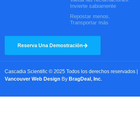
Invierte sabiamente
Repostar menos.
Transportar más
Reserva Una Demostración
Cascadia Scientific © 2025 Todos los derechos reservados |
Vancouver Web Design
By
BragDeal, Inc.