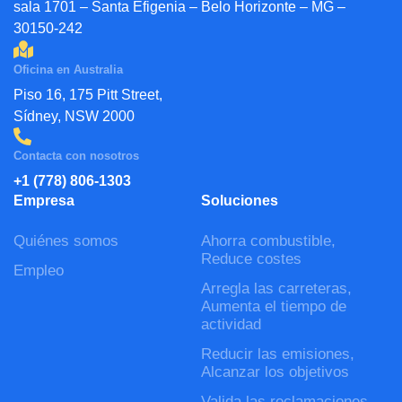
sala 1701 – Santa Efigenia – Belo Horizonte – MG –
30150-242
Oficina en Australia
Piso 16, 175 Pitt Street,
Sídney, NSW 2000
Contacta con nosotros
+1 (778) 806-1303
Empresa
Soluciones
Quiénes somos
Ahorra combustible,
Reduce costes
Empleo
Arregla las carreteras,
Aumenta el tiempo de
actividad
Reducir las emisiones,
Alcanzar los objetivos
Valida las reclamaciones.