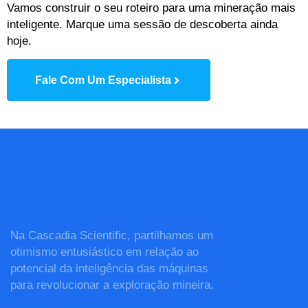
Vamos construir o seu roteiro para uma mineração mais
inteligente. Marque uma sessão de descoberta ainda
hoje.
Fale Com Um Especialista
Na Cascadia Scientific, partilhamos um
otimismo entusiástico em relação ao
potencial da inteligência das máquinas
para revolucionar a exploração mineira.