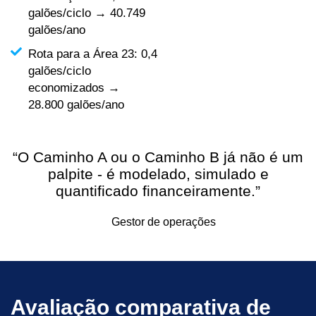
galões/ciclo → 40.749
galões/ano
Rota para a Área 23: 0,4
galões/ciclo
economizados →
28.800 galões/ano
“O Caminho A ou o Caminho B já não é um
palpite - é modelado, simulado e
quantificado financeiramente.”
Gestor de operações
Avaliação comparativa de