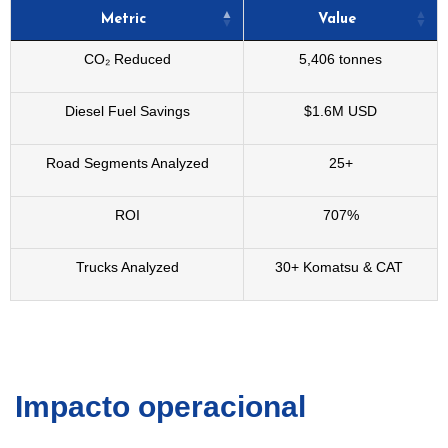
Metric
Value
CO₂ Reduced
5,406 tonnes
Diesel Fuel Savings
$1.6M USD
Road Segments Analyzed
25+
ROI
707%
Trucks Analyzed
30+ Komatsu & CAT
Impacto operacional