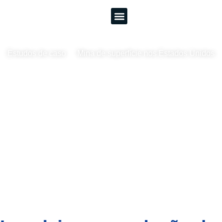
Mina de superfície
nos Estados Unidos
Estudos de caso
Mina de superfície nos Estados Unidos