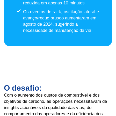
reduzida em apenas 10 minutos
Os eventos de rack, oscilação lateral e
avanço/recuo brusco aumentaram em
agosto de 2024, sugerindo a
necessidade de manutenção da via
O desafio:
Com o aumento dos custos de combustível e dos
objetivos de carbono, as operações necessitavam de
insights acionáveis da qualidade das vias, do
comportamento dos operadores e da eficiência dos