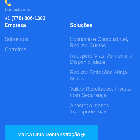
Contacta-nos
+1 (778) 806-1303
Empresa
Soluções
Sobre nós
Economize Combustível,
Reduza Custos
Carreiras
Recupere Vias, Aumente a
Disponibilidade
Reduza Emissões Atinja
Metas
Valide Resultados, Invista
com Segurança
Abasteça menos.
Transporte mais
Marca Uma Demonstração