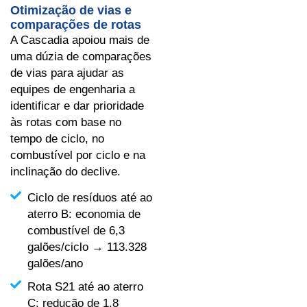
Otimização de vias e
comparações de rotas
A Cascadia apoiou mais de
uma dúzia de comparações
de vias para ajudar as
equipes de engenharia a
identificar e dar prioridade
às rotas com base no
tempo de ciclo, no
combustível por ciclo e na
inclinação do declive.
Ciclo de resíduos até ao
aterro B: economia de
combustível de 6,3
galões/ciclo → 113.328
galões/ano
Rota S21 até ao aterro
C: redução de 1,8